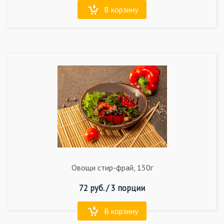
В корзину
Овощи стир-фрай, 150г
72
руб. /
3 порции
В корзину