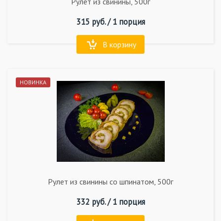
Рулет из свинины, 500г
315
руб. /
1 порция
В корзину
НОВИНКА
Рулет из свинины со шпинатом, 500г
332
руб. /
1 порция