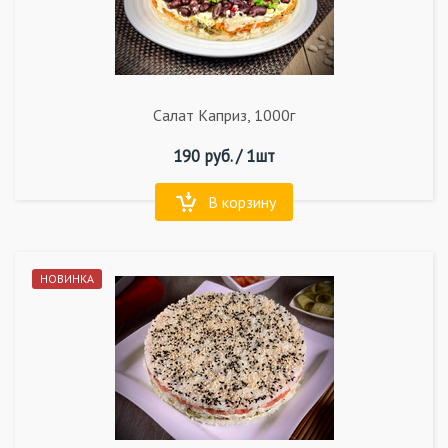
Салат Каприз, 1000г
190
руб. /
1шт
В корзину
НОВИНКА