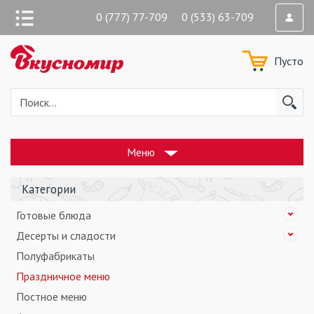
0 (777) 77-709 0 (533) 63-709
Пусто
Меню
Категории
Готовые блюда
Десерты и сладости
Полуфабрикаты
Праздничное меню
Постное меню