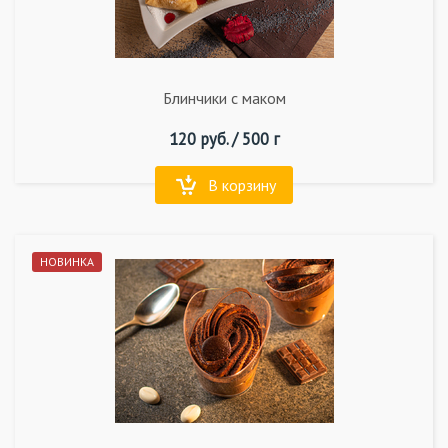
Блинчики с маком
120
руб. /
500 г
В корзину
НОВИНКА