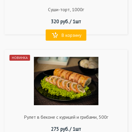
Суши-торт, 1000г
320
руб. /
1шт
В корзину
НОВИНКА
Рулет в беконе с курицей и грибами, 500г
275
руб. /
1шт