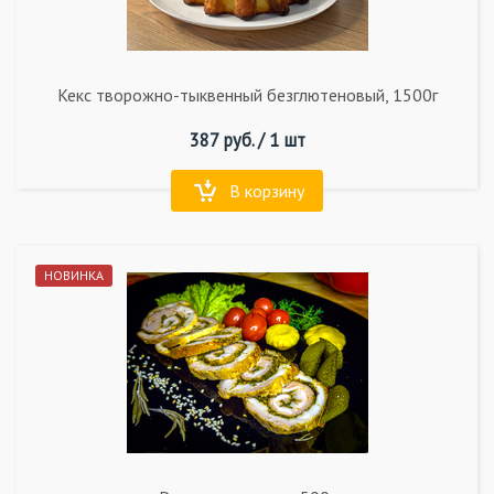
Кекс творожно-тыквенный безглютеновый, 1500г
387
руб. /
1 шт
В корзину
НОВИНКА