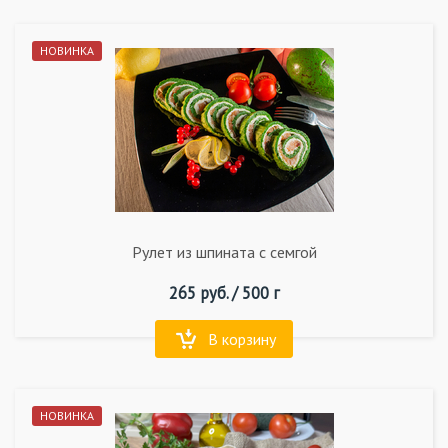
НОВИНКА
Рулет из шпината с семгой
265
руб. /
500 г
В корзину
НОВИНКА