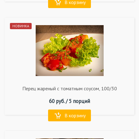
В корзину
НОВИНКА
Перец жареный с томатным соусом, 100/30
60
руб. /
5 порций
В корзину