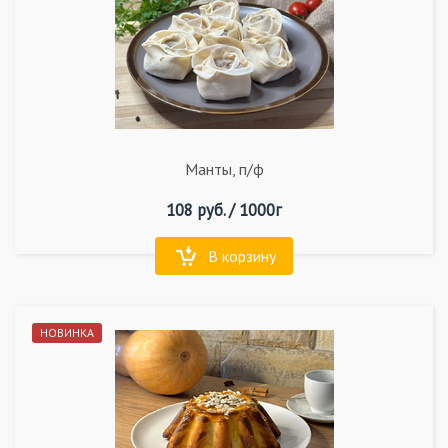
Манты, п/ф
108
руб. /
1000г
В корзину
НОВИНКА