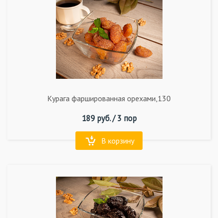
Курага фаршированная орехами,130
189
руб. /
3 пор
В корзину