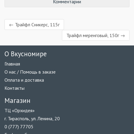
Комментарии
← Трайфл Сникерс, 115г
Трайфл меренговый, 150г →
О Вкусномире
Главная
О нас / Помощь в заказе
Оплата и доставка
Контакты
Магазин
ТЦ «Орхидея»
г. Тирасполь, ул. Ленина, 20
0 (777) 77705