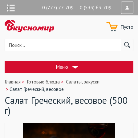
0 (777) 77-709 0 (533) 63-709
Пусто
Меню
Главная
Готовые блюда
Салаты, закуски
Салат Греческий, весовое
Салат Греческий, весовое (500
г)