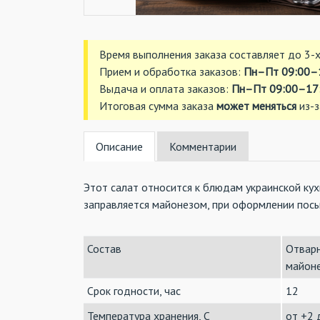
Время выполнения заказа составляет до 3-х
Прием и обработка заказов:
Пн–Пт 09:00–
Выдача и оплата заказов:
Пн–Пт 09:00–17:
Итоговая сумма заказа
может меняться
из-з
Описание
Комментарии
Этот салат относится к блюдам украинской ку
заправляется майонезом, при оформлении пос
Состав
Отварн
майоне
Срок годности, час
12
Температура хранения, C
от +2 