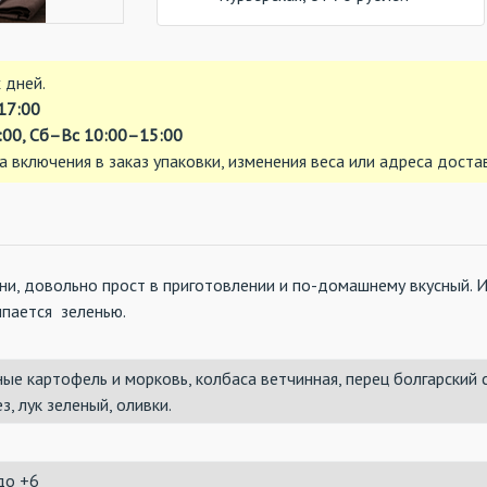
 дней.
17:00
00, Сб–Вс 10:00–15:00
а включения в заказ упаковки, изменения веса или адреса доста
хни, довольно прост в приготовлении и по-домашнему вкусный. 
ыпается зеленью.
ые картофель и морковь, колбаса ветчинная, перец болгарский 
з, лук зеленый, оливки.
до +6