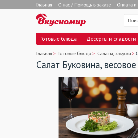
Главная
О нас / Помощь в заказе
Оплата и
Готовые блюда
Десерты и сладости
Главная
Готовые блюда
Салаты, закуски
Салат Буковина, весовое 