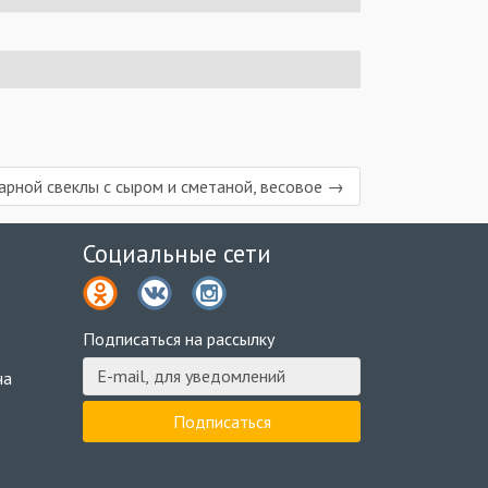
арной свеклы с сыром и сметаной, весовое →
Социальные сети
2
Подписаться на рассылку
ча