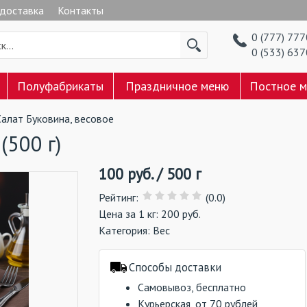
 доставка
Контакты
0 (777) 77
0 (533) 63
Полуфабрикаты
Праздничное меню
Постное 
Салат Буковина, весовое
(500 г)
100
руб.
/
500 г
Рейтинг
:
(0.0)
Цена за 1 кг: 200 руб.
Категория:
Вес
Способы доставки
Самовывоз, бесплатно
Курьерская, от 70 рублей