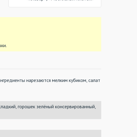
вки.
Ингредиенты нарезаются мелким кубиком, салат
сладкий, горошек зелёный консервированный,